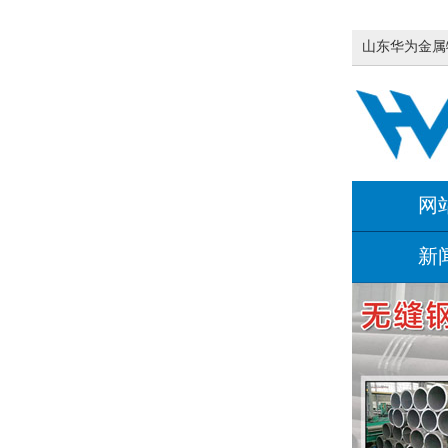
山东华为金属
网
新