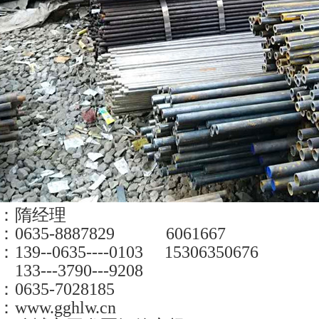
：隋经理
0635-8887829 6061667
39--0635----0103 15306350676
--3790---9208
635-7028185
：
www.gghlw.cn