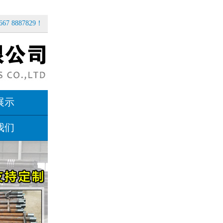
67 8887829！
展示
我们