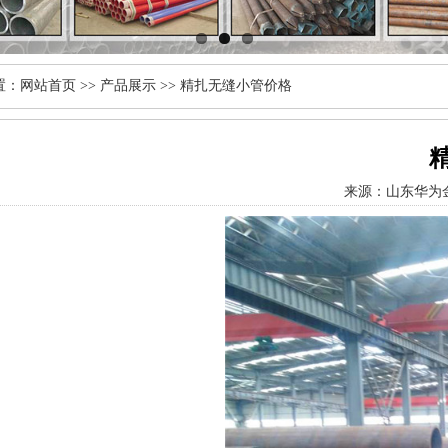
置：
网站首页
>>
产品展示
>> 精扎无缝小管价格
来源：
山东华为