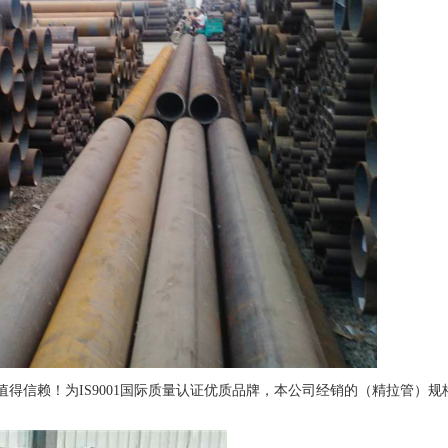
得信赖！为IS9001国际质量认证优质品牌，本公司经销的（精拉管）