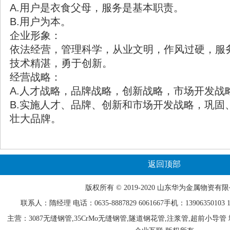
A.用户是衣食父母，服务是基本职责。
B.用户为本。
企业形象：
依法经营，管理科学，从业文明，作风过硬，服
技术精湛，勇于创新。
经营战略：
A.人才战略，品牌战略，创新战略，市场开发战
B.实施人才、品牌、创新和市场开发战略，巩固
壮大品牌。
返回顶部
版权所有 © 2019-2020 山东
华为
金属物资有限
联系人：隋经理 电话：0635-
8887829
6061667手机：13906350103 15
主营：3087无缝钢管,35CrMo无缝钢管,隧道钢花管,注浆管,超前小