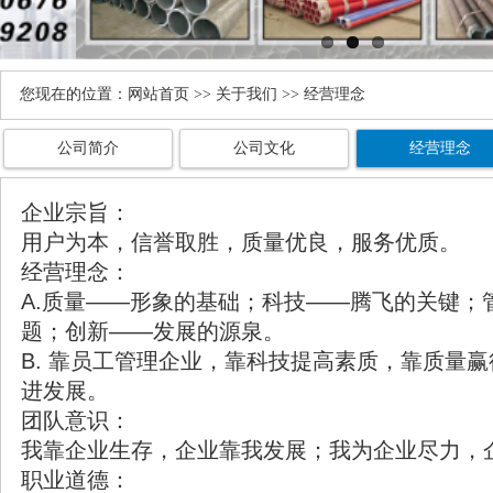
您现在的位置：
网站首页
>> 关于我们 >>
经营理念
公司简介
公司文化
经营理念
企业宗旨：
用户为本，信誉取胜，质量优良，服务优质。
经营理念：
A.质量——形象的基础；科技——腾飞的关键；
题；创新——发展的源泉。
B. 靠员工管理企业，靠科技提高素质，靠质量
进发展。
团队意识：
我靠企业生存，企业靠我发展；我为企业尽力，
职业道德：