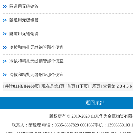
隧道用无缝钢管
隧道用无缝钢管
隧道用无缝钢管
冷拔和精扎无缝钢管那个便宜
冷拔和精扎无缝钢管那个便宜
冷拔和精扎无缝钢管那个便宜
[共计
811
条][共
68
页] 现在是第
1
页
[首页]
[下页]
[尾页]
查看第
2
3
4
5
6
返回顶部
版权所有 © 2019-2020 山东
华为
金属物资有限
联系人：隋经理 电话：0635-
8887829
6061667手机：13906350103 15