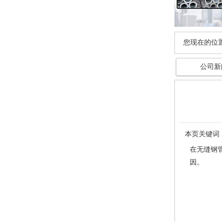
您现在的位
公司新
本页关键词
在无缝钢
因。