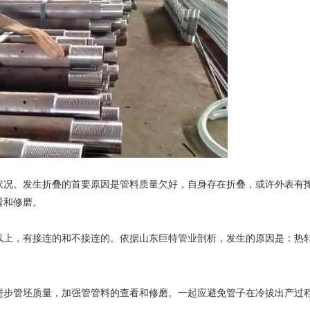
况。发生折叠的首要原因是管料质量欠好，自身存在折叠，或许外表有搀
看和修磨。
上，有接连的和不接连的。依据山东巨特管业剖析，发生的原因是：热
步管坯质量，加强管管料的查看和修磨。一起应避免管子在冷拔出产过