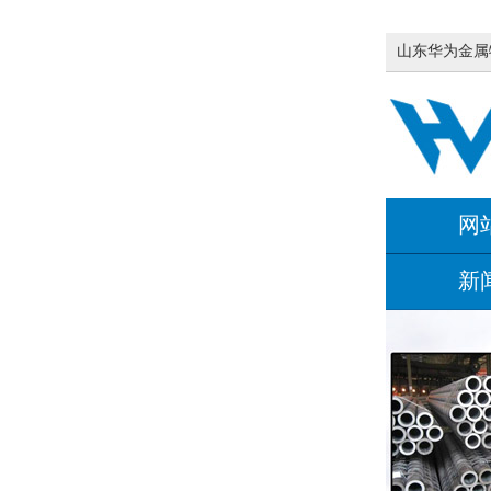
山东华为金属
网
新