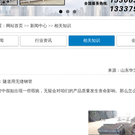
置：
网站首页
>>
新闻中心
>> 相关知识
闻
行业资讯
相关知识
来源：
山东华
：隧道用无缝钢管
管中假如出现一些瑕疵，无疑会对咱们的产品质量发生丧命影响。那么怎