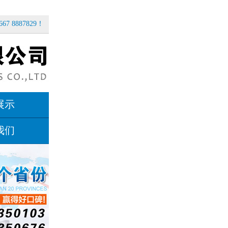
67 8887829！
展示
我们