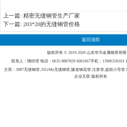
上一篇:
精密无缝钢管生产厂家
下一篇:
203*20的无缝钢管价格
返回顶部
版权所有 © 2019-2020 山东
华为
金属物资有限
联系人：隋经理 电话：0635-
8887829
6061667手机：13906350103 15
主营：3087无缝钢管,35CrMo无缝钢管,隧道钢花管,注浆管,超前小
企业互联 版权所有